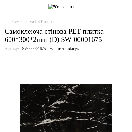
Самоклеюча PET плитка
Самоклеюча стінова PET плитка
600*300*2mm (D) SW-00001675
Артикул:
SW-00001675
Написати відгук