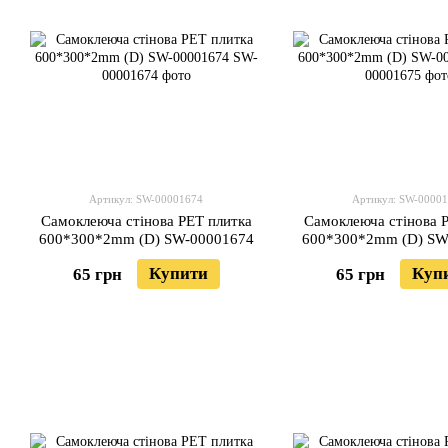
Артикул: SW-00001674
Артикул: SW-0000
Самоклеюча стінова PET плитка
Самоклеюча стінова 
600*300*2mm (D) SW-00001674
600*300*2mm (D) SW
Купити
Куп
65 грн
65 грн