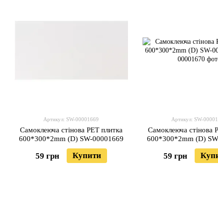
Артикул: SW-00001669
Артикул: SW-0000
Самоклеюча стінова PET плитка
Самоклеюча стінова 
600*300*2mm (D) SW-00001669
600*300*2mm (D) SW
Купити
Куп
59 грн
59 грн