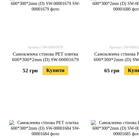
Артикул: SW-00001679
Артикул: SW-0000
Самоклеюча стінова PET плитка
Самоклеюча стінова 
600*300*2mm (D) SW-00001679
600*300*2mm (D) SW
Купити
Куп
52 грн
65 грн