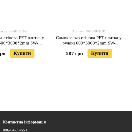
икул: SW-00001690
Артикул: SW-00001691
 стінова PET плитка у
Самоклеюча стінова PET плитка у
 600*3000*2mm SW-
рулоні 600*3000*2mm SW-
00001690
00001691
Купити
Купити
грн
587 грн
Контактна інформація
096-64-38-553