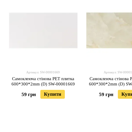
Артикул: SW-00001669
Артикул: SW-0000
Самоклеюча стінова PET плитка
Самоклеюча стінова 
600*300*2mm (D) SW-00001669
600*300*2mm (D) SW
Купити
Куп
59 грн
59 грн