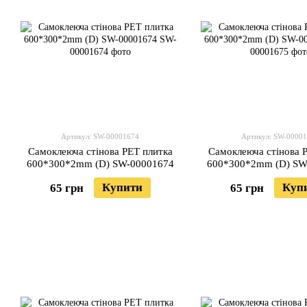
Артикул: SW-00001674
Артикул: SW-0000
Самоклеюча стінова PET плитка
Самоклеюча стінова 
600*300*2mm (D) SW-00001674
600*300*2mm (D) SW
Купити
Куп
65 грн
65 грн