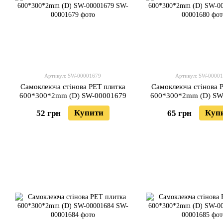
Артикул: SW-00001679
Артикул: SW-0000
Самоклеюча стінова PET плитка
Самоклеюча стінова 
600*300*2mm (D) SW-00001679
600*300*2mm (D) SW
Купити
Куп
52 грн
65 грн