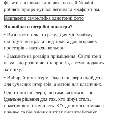
фільтрів та швидка доставка по всій Україні
роблять процес купівлі легким та комфортним.
Як вибрати потрібні шпалери?
• Визначте стиль інтер'єру. Для мінімалізму
підійдуть нейтральні відтінки, а для яскравих
просторів – насичені кольори.
• Зважайте на розміри приміщення. Світлі тони
візуально розширюють простір, а темні додають
затишку.
• Вибирайте текстуру. Гладкі шпалери підійдуть
для сучасних інтер'єрів, а матові для класичних.
Однотонні шпалери, що самоклеються, - це
ідеальне рішення для тих, хто цінує стиль,
практичність і зручність. З їх допомогою можна
швидко та без зайвих витрат оновити інтер'єр,