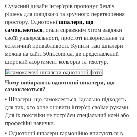
Сучасний дизайн інтер'єрів пропонує безліч
рішень для швидкого та зручного перетворення
простору. Однотонні
шпалери, що
самоклеються
, стали справжнім хітом завдяки
своїй універсальності, простоті використання та
естетичній привабливості. Купити такі шпалери
можна на сайті 50m.com.ua, де представлений
широкий асортимент кольорів та текстур.
Чому вибирають однотонні шпалери, що
самоклеються?
• Шпалери, що самоклеяться, ідеально підходять
для тих, хто хоче оновити інтер'єр своїми руками.
Для їх поклейки не потрібен спеціальний клей або
професійні навички.
• Однотонні шпалери гармонійно вписуються в