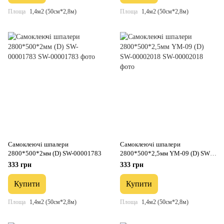
Площа
1,4м2 (50см*2,8м)
Площа
1,4м2 (50см*2,8м)
Самоклеючі шпалери
Самоклеючі шпалери
2800*500*2мм (D) SW-00001783
2800*500*2,5мм YM-09 (D) SW-
00002018
333 грн
333 грн
Купити
Купити
Площа
1,4м2 (50см*2,8м)
Площа
1,4м2 (50см*2,8м)