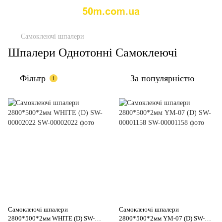
Самоклеючі шпалери
Шпалери Однотонні Самоклеючі
Фільтр
За популярністю
1
Самоклеючі шпалери
Самоклеючі шпалери
2800*500*2мм WHITE (D) SW-
2800*500*2мм YM-07 (D) SW-