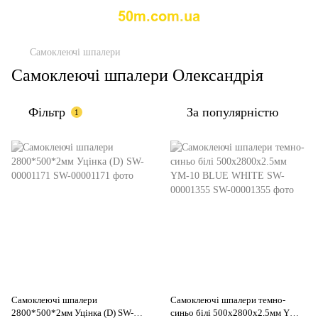
Самоклеючі шпалери
Самоклеючі шпалери Олександрія
Фільтр
За популярністю
1
Самоклеючі шпалери
Самоклеючі шпалери темно-
2800*500*2мм Уцінка (D) SW-
синьо білі 500х2800х2.5мм YM-