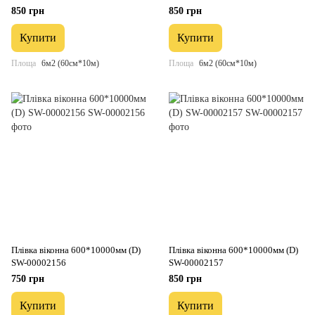
850 грн
850 грн
Купити
Купити
Площа
6м2 (60см*10м)
Площа
6м2 (60см*10м)
Плівка віконна 600*10000мм (D)
Плівка віконна 600*10000мм (D)
SW-00002156
SW-00002157
750 грн
850 грн
Купити
Купити