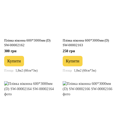
Плівка віконна 600*3000мм (D)
Плівка віконна 600*3000мм (D)
SW-00002162
SW-00002163
300 грн
250 грн
Купити
Купити
Площа
1,8м2 (60см*3м)
Площа
1,8м2 (60см*3м)