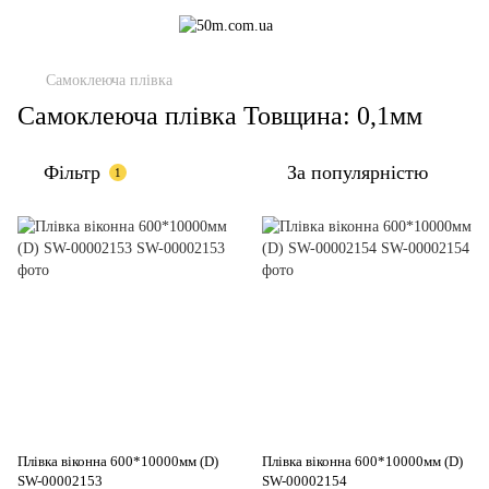
Самоклеюча плівка
Самоклеюча плівка Товщина: 0,1мм
Фільтр
За популярністю
1
Плівка віконна 600*10000мм (D)
Плівка віконна 600*10000мм (D)
SW-00002153
SW-00002154