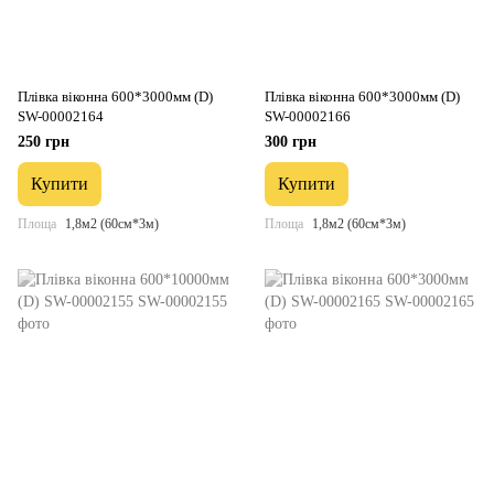
Плівка віконна 600*3000мм (D)
Плівка віконна 600*3000мм (D)
SW-00002164
SW-00002166
250 грн
300 грн
Купити
Купити
Площа
1,8м2 (60см*3м)
Площа
1,8м2 (60см*3м)