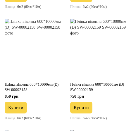
Площа
6м2 (60см*10м)
Площа
6м2 (60см*10м)
Плівка віконна 600*10000мм (D)
Плівка віконна 600*10000мм (D)
SW-00002158
SW-00002159
850 грн
750 грн
Купити
Купити
Площа
6м2 (60см*10м)
Площа
6м2 (60см*10м)