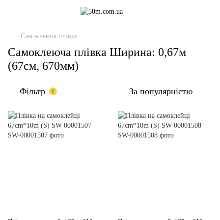
Самоклеюча плівка
Самоклеюча плівка Ширина: 0,67м
(67см, 670мм)
Фільтр
За популярністю
1