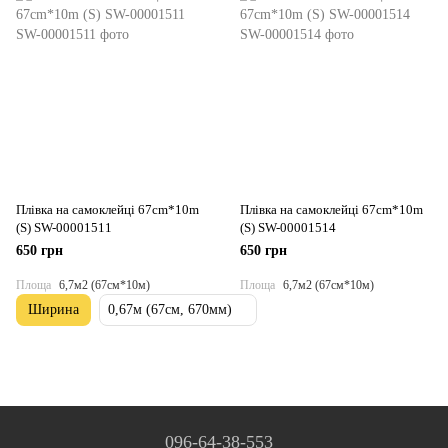
Плівка на самоклейці 67cm*10m
Плівка на самоклейці 67cm*10m
(S) SW-00001511
(S) SW-00001514
650 грн
650 грн
Площа
6,7м2 (67см*10м)
Площа
6,7м2 (67см*10м)
Ширина
0,67м (67см, 670мм)
096-64-38-553