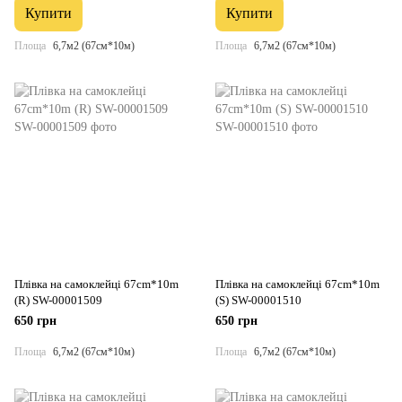
Купити
Купити
Площа
6,7м2 (67см*10м)
Площа
6,7м2 (67см*10м)
Плівка на самоклейці 67cm*10m
Плівка на самоклейці 67cm*10m
(R) SW-00001509
(S) SW-00001510
650 грн
650 грн
Площа
6,7м2 (67см*10м)
Площа
6,7м2 (67см*10м)