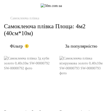
Самоклеюча плівка
Самоклеюча плівка Площа: 4м2
(40см*10м)
Фільтр
За популярністю
1