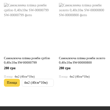
Самоклеюча плівка ромби срібло
Самоклеюча плівка ромби золото
0,40х10м SW-00000799
0,40х10м SW-00000800
280 грн
280 грн
Площа
4м2 (40см*10м)
Площа
4м2 (40см*10м)
Площа
4м2 (40см*10м)