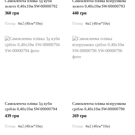
Самоклеюча плівка 3д куби
Самоклеюча плівка візерункова
золото 0,40х10м SW-00000792
золото 0,40х10м SW-00000793
360 грн
440 грн
Площа
4м2 (40см*10м)
Площа
4м2 (40см*10м)
Самоклеюча плівка 3д куби
Самоклеюча плівка візерункова
срібло 0,40х10м SW-00000794
срібло 0,40х10м SW-00000796
439 грн
269 грн
Площа
4м2 (40см*10м)
Площа
4м2 (40см*10м)