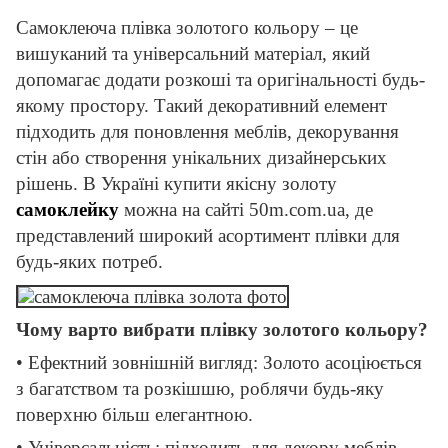
Самоклеюча плівка золотого кольору – це
вишуканий та універсальний матеріал, який
допомагає додати розкоші та оригінальності будь-
якому простору. Такий декоративний елемент
підходить для поновлення меблів, декорування
стін або створення унікальних дизайнерських
рішень. В Україні купити якісну золоту
самоклейку
можна на сайті 50m.com.ua, де
представлений широкий асортимент плівки для
будь-яких потреб.
Чому варто вибрати плівку золотого кольору?
• Ефектний зовнішній вигляд: Золото асоціюється
з багатством та розкішшю, роблячи будь-яку
поверхню більш елегантною.
• Універсальність: підходить для декору меблів,