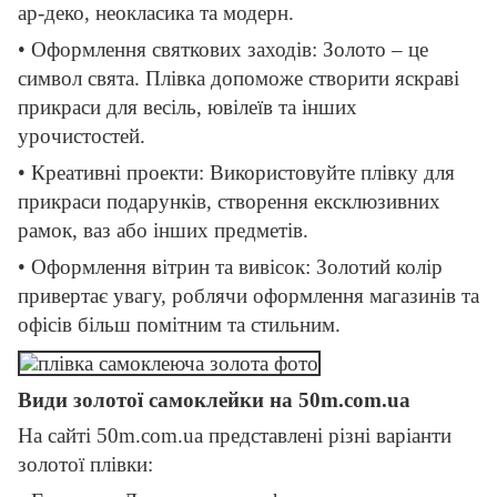
ар-деко, неокласика та модерн.
• Оформлення святкових заходів: Золото – це
символ свята. Плівка допоможе створити яскраві
прикраси для весіль, ювілеїв та інших
урочистостей.
• Креативні проекти: Використовуйте плівку для
прикраси подарунків, створення ексклюзивних
рамок, ваз або інших предметів.
• Оформлення вітрин та вивісок: Золотий колір
привертає увагу, роблячи оформлення магазинів та
офісів більш помітним та стильним.
Види золотої самоклейки на 50m.com.ua
На сайті 50m.com.ua представлені різні варіанти
золотої плівки: