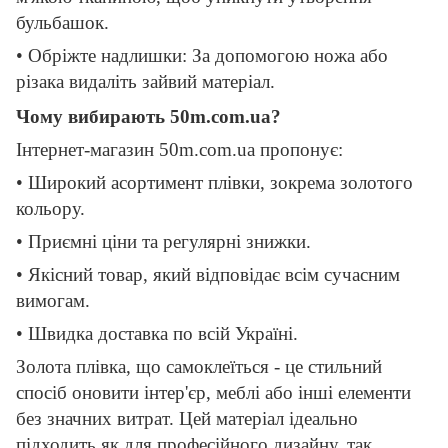
бульбашок.
• Обріжте надлишки: За допомогою ножа або
різака видаліть зайвий матеріал.
Чому вибирають 50m.com.ua?
Інтернет-магазин 50m.com.ua пропонує:
• Широкий асортимент плівки, зокрема золотого
кольору.
• Приємні ціни та регулярні знижки.
• Якісний товар, який відповідає всім сучасним
вимогам.
• Швидка доставка по всій Україні.
Золота плівка, що самоклеїться - це стильний
спосіб оновити інтер'єр, меблі або інші елементи
без значних витрат. Цей матеріал ідеально
підходить як для професійного дизайну, так