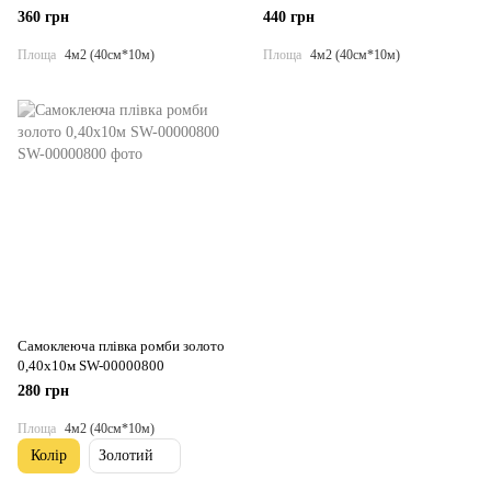
360 грн
440 грн
Площа
4м2 (40см*10м)
Площа
4м2 (40см*10м)
Самоклеюча плівка ромби золото
0,40х10м SW-00000800
280 грн
Площа
4м2 (40см*10м)
Колір
Золотий