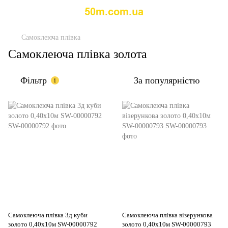
Самоклеюча плівка
Самоклеюча плівка золота
Фільтр
За популярністю
1
Самоклеюча плівка 3д куби
Самоклеюча плівка візерункова
золото 0,40х10м SW-00000792
золото 0,40х10м SW-00000793