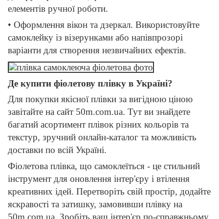
елементів ручної роботи.
• Оформлення вікон та дзеркал. Використовуйте
самоклейку із візерунками або напівпрозорі
варіанти для створення незвичайних ефектів.
Де купити фіолетову плівку в Україні?
Для покупки якісної плівки за вигідною ціною
завітайте на сайт 50m.com.ua. Тут ви знайдете
багатий асортимент плівок різних кольорів та
текстур, зручний онлайн-каталог та можливість
доставки по всій Україні.
Фіолетова плівка, що самоклеїться - це стильний
інструмент для оновлення інтер'єру і втілення
креативних ідей. Перетворіть свій простір, додайте
яскравості та затишку, замовивши плівку на
50m.com.ua. Зробіть ваш інтер'єр по-справжньому