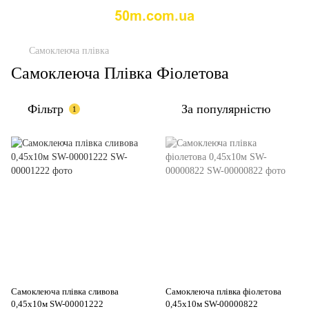
Самоклеюча плівка
Самоклеюча Плівка Фіолетова
Фільтр
За популярністю
1
Самоклеюча плівка сливова
Самоклеюча плівка фіолетова
0,45х10м SW-00001222
0,45х10м SW-00000822