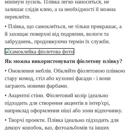
мінімум зусиль. Плівка легко наноситься, не
залишає слідів клею, а за необхідності її можна
переклеїти.
• Плівка, що самоклеїться, не тільки прикрашає, а
й захищає поверхні від подряпин, вологи та
забруднень, продовжуючи термін їх служби.
Як можна використовувати фіолетову плівку?
• Оновлення меблів. Обклейте фіолетовою плівкою
стару комод, стіл або кухонні фасади - і вони
заграють новими фарбами.
• Акцентні стіни. Фіолетовий колір ідеально
підходить для створення акцентів в інтер'єрі,
наприклад оформлення ніші або зони відпочинку.
• Творчі проекти. Плівка ідеально підходить для
декору коробок, ваз, фотоальбомів та інших