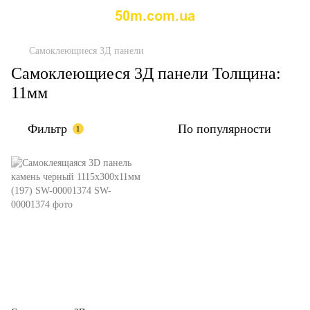
Самоклеющиеся 3Д панели
Самоклеющиеся 3Д панели Толщина:
11мм
Фильтр
По популярности
1