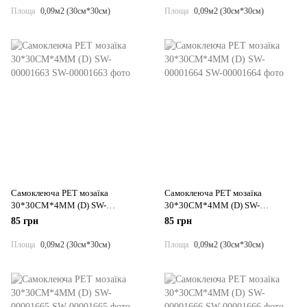
Площа
0,09м2 (30см*30см)
Площа
0,09м2 (30см*30см)
Самоклеюча PET мозаїка
Самоклеюча PET мозаїка
30*30CM*4MM (D) SW-
30*30CM*4MM (D) SW-
00001663
00001664
85 грн
85 грн
Площа
0,09м2 (30см*30см)
Площа
0,09м2 (30см*30см)