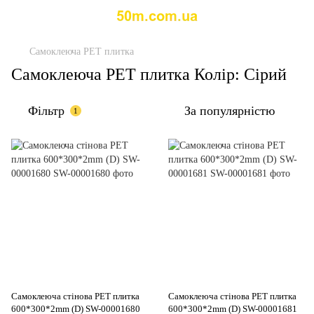
Самоклеюча PET плитка
Самоклеюча PET плитка Колір: Сірий
Фільтр
За популярністю
1
Самоклеюча стінова PET плитка
Самоклеюча стінова PET плитка
600*300*2mm (D) SW-00001680
600*300*2mm (D) SW-00001681