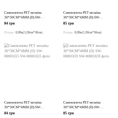
Самоклеюча PET мозаїка
Самоклеюча PET мозаїка
30*30CM*4MM (D) SW-
30*30CM*4MM (D) SW-
00001641
00001649
84 грн
85 грн
Площа
0,09м2 (30см*30см)
Площа
0,09м2 (30см*30см)
Самоклеюча PET мозаїка
Самоклеюча PET мозаїка
30*30CM*4MM (D) SW-
30*30CM*4MM (D) SW-
00001655
00001659
84 грн
85 грн