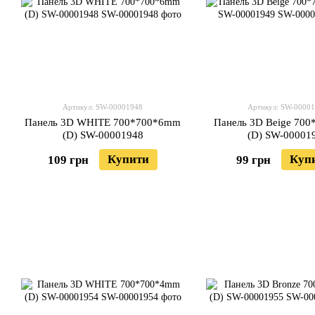
Артикул: SW-00001948
Артикул: SW-0000
Панель 3D WHITE 700*700*6mm
Панель 3D Beige 70
(D) SW-00001948
(D) SW-00001
Купити
Куп
109 грн
99 грн