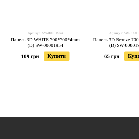
Артикул: SW-00001954
Артикул: SW-0000
Панель 3D WHITE 700*700*4mm
Панель 3D Bronze 7
(D) SW-00001954
(D) SW-00001
Купити
Куп
109 грн
65 грн