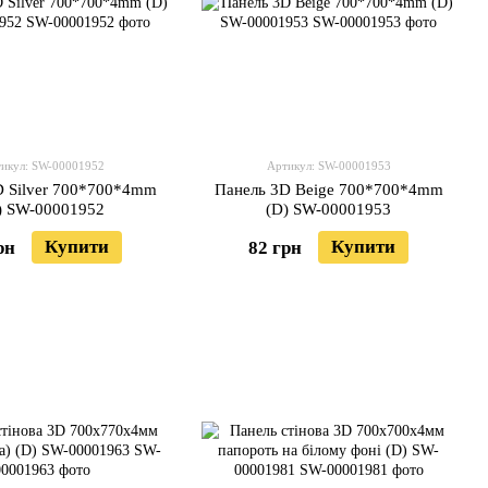
икул: SW-00001952
Артикул: SW-00001953
D Silver 700*700*4mm
Панель 3D Beige 700*700*4mm
) SW-00001952
(D) SW-00001953
Купити
Купити
рн
82 грн