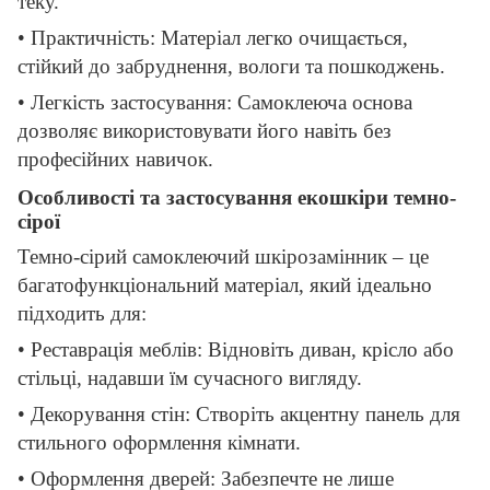
теку.
• Практичність: Матеріал легко очищається,
стійкий до забруднення, вологи та пошкоджень.
• Легкість застосування: Самоклеюча основа
дозволяє використовувати його навіть без
професійних навичок.
Особливості та застосування екошкіри темно-
сірої
Темно-сірий самоклеючий шкірозамінник – це
багатофункціональний матеріал, який ідеально
підходить для:
• Реставрація меблів: Відновіть диван, крісло або
стільці, надавши їм сучасного вигляду.
• Декорування стін: Створіть акцентну панель для
стильного оформлення кімнати.
• Оформлення дверей: Забезпечте не лише