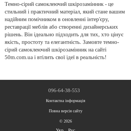
Темно-сірий самоклеючий шкірозамінник - це
стильний і практичний матеріал, який стане вашим
надійним помічником в оновленні інтер'єру,
реставрації меблів або створенні дизайнерських
рішень. Він ідеально підходить для тих, хто цінує
якість, простоту та елегантність. Замовте темно-
сірий самоклеючий шкірозамінник на сайті
50m.com.ua і втілить свої ідеї в реальність!
096-64-38-553
Контактна інформація
Повна версія сайту
© 2026
Укр
Рус