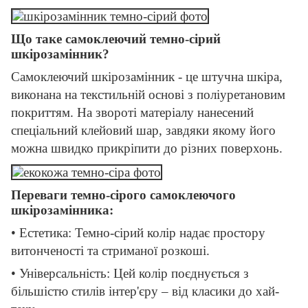
Що таке самоклеючий темно-сірий
шкірозамінник?
Самоклеючий шкірозамінник - це штучна шкіра,
виконана на текстильній основі з поліуретановим
покриттям. На звороті матеріалу нанесений
спеціальний клейовий шар, завдяки якому його
можна швидко прикріпити до різних поверхонь.
Переваги темно-сірого самоклеючого
шкірозамінника:
• Естетика: Темно-сірий колір надає простору
витонченості та стриманої розкоші.
• Універсальність: Цей колір поєднується з
більшістю стилів інтер'єру – від класики до хай-