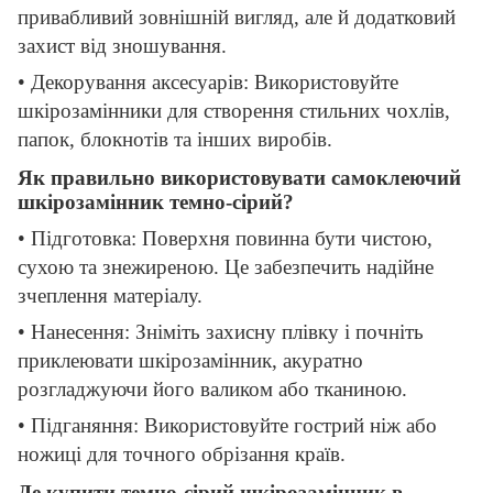
привабливий зовнішній вигляд, але й додатковий
захист від зношування.
• Декорування аксесуарів: Використовуйте
шкірозамінники для створення стильних чохлів,
папок, блокнотів та інших виробів.
Як правильно використовувати самоклеючий
шкірозамінник темно-сірий?
• Підготовка: Поверхня повинна бути чистою,
сухою та знежиреною. Це забезпечить надійне
зчеплення матеріалу.
• Нанесення: Зніміть захисну плівку і почніть
приклеювати шкірозамінник, акуратно
розгладжуючи його валиком або тканиною.
• Підганяння: Використовуйте гострий ніж або
ножиці для точного обрізання країв.
Де купити темно-сірий шкірозамінник в