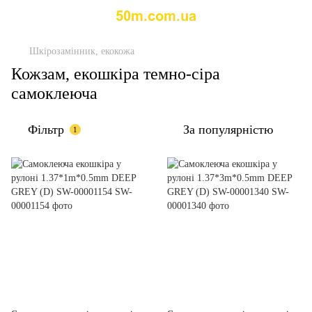
Шкірозамінник, екокожа
Кожзам, екошкіра темно-сіра
самоклеюча
Фільтр
За популярністю
1