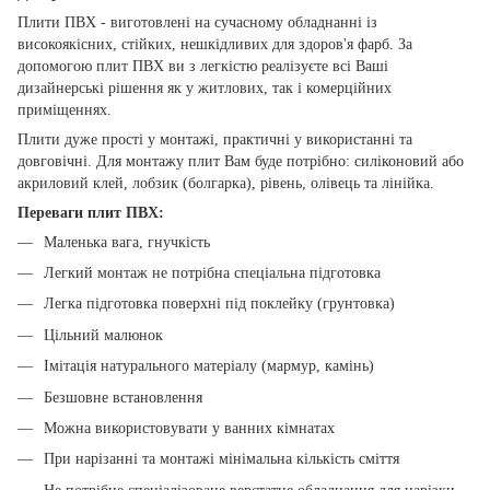
Плити ПВХ - виготовлені на сучасному обладнанні із
високоякісних, стійких, нешкідливих для здоров'я фарб. За
допомогою плит ПВХ ви з легкістю реалізуєте всі Ваші
дизайнерські рішення як у житлових, так і комерційних
приміщеннях.
Плити дуже прості у монтажі, практичні у використанні та
довговічні. Для монтажу плит Вам буде потрібно: силіконовий або
акриловий клей, лобзик (болгарка), рівень, олівець та лінійка.
Переваги плит ПВХ:
Маленька вага, гнучкість
Легкий монтаж не потрібна спеціальна підготовка
Легка підготовка поверхні під поклейку (грунтовка)
Цільний малюнок
Імітація натурального матеріалу (мармур, камінь)
Безшовне встановлення
Можна використовувати у ванних кімнатах
При нарізанні та монтажі мінімальна кількість сміття