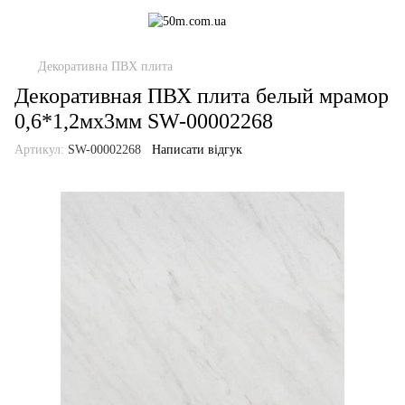
Декоративна ПВХ плита
Декоративная ПВХ плита белый мрамор
0,6*1,2мх3мм SW-00002268
Артикул:
SW-00002268
Написати відгук