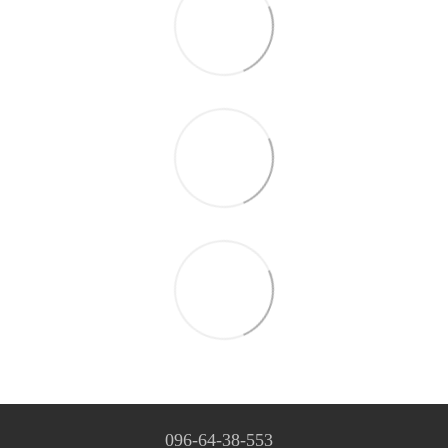
096-64-38-553