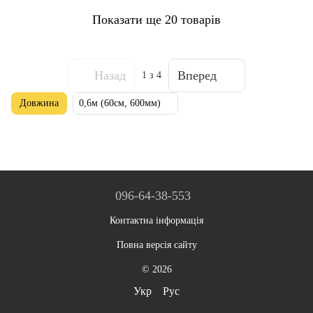
Показати ще 20 товарів
Назад
Вперед
1
з 4
Довжина
0,6м (60см, 600мм)
096-64-38-553
Контактна інформація
Повна версія сайту
© 2026
Укр
Рус