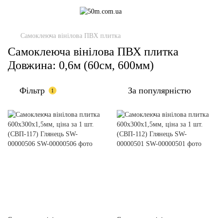
Самоклеюча вінілова ПВХ плитка
Самоклеюча вінілова ПВХ плитка
Довжина: 0,6м (60см, 600мм)
Фільтр
За популярністю
1