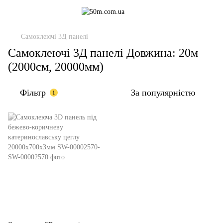
Самоклеючі 3Д панелі
Самоклеючі 3Д панелі Довжина: 20м
(2000см, 20000мм)
Фільтр
За популярністю
1