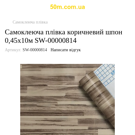
Самоклеюча плівка
Самоклеюча плівка коричневий шпон
0,45х10м SW-00000814
Артикул:
SW-00000814
Написати відгук