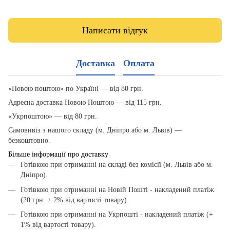
Написати відгук
Доставка
Оплата
«Новою поштою» по Україні — від 80 грн.
Адресна доставка Новою Поштою — від 115 грн.
«Укрпоштою» — від 80 грн.
Самовивіз з нашого складу (м. Дніпро або м. Львів) —
безкоштовно.
Більше інформації про доставку
Готівкою при отриманні на складі без комісії (м. Львів або м.
Дніпро).
Готівкою при отриманні на Новій Пошті - накладений платіж
(20 грн. + 2% від вартості товару).
Готівкою при отриманні на Укрпошті - накладений платіж (+
1% від вартості товару).