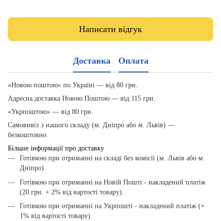
Написати відгук
Доставка
Оплата
«Новою поштою» по Україні — від 80 грн.
Адресна доставка Новою Поштою — від 115 грн.
«Укрпоштою» — від 80 грн.
Самовивіз з нашого складу (м. Дніпро або м. Львів) —
безкоштовно.
Більше інформації про доставку
Готівкою при отриманні на складі без комісії (м. Львів або м.
Дніпро).
Готівкою при отриманні на Новій Пошті - накладений платіж
(20 грн. + 2% від вартості товару).
Готівкою при отриманні на Укрпошті - накладений платіж (+
1% від вартості товару).