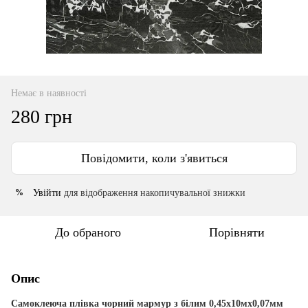
Немає в наявності
280 грн
Повідомити, коли з'явиться
Увійти
для відображення накопичувальної знижки
%
До обраного
Порівняти
Опис
Самоклеюча плівка чорний мармур з білим 0,45х10мх0,07мм