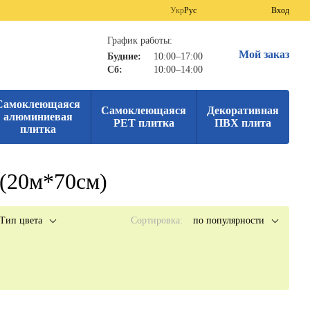
Укр
Рус
Вход
График работы:
Мой заказ
Будние:
10:00–17:00
Сб:
10:00–14:00
Самоклеющаяся
Самоклеющаяся
Декоративная
алюминиевая
PET плитка
ПВХ плита
плитка
(20м*70см)
Тип цвета
Сортировка:
по популярности