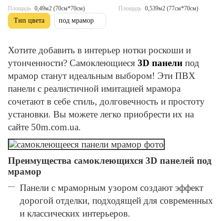
Площадь
0,49м2 (70см*70см)
Площадь
0,539м2 (77см*70см)
Тип цвета
под мрамор
Хотите добавить в интерьер нотки роскоши и
утонченности? Самоклеющиеся
3D панели
под
мрамор станут идеальным выбором! Эти ПВХ
панели с реалистичной имитацией мрамора
сочетают в себе стиль, долговечность и простоту
установки. Вы можете легко приобрести их на
сайте 50m.com.ua.
Преимущества самоклеющихся 3D панелей под
мрамор
Панели с мраморным узором создают эффект
дорогой отделки, подходящей для современных
и классических интерьеров.