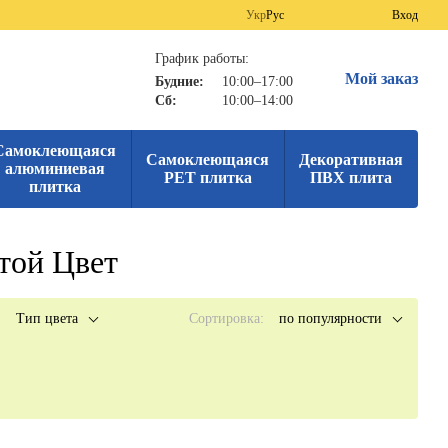
Укр
Рус
Вход
График работы:
Мой заказ
Будние:
10:00–17:00
Сб:
10:00–14:00
Самоклеющаяся
Самоклеющаяся
Декоративная
алюминиевая
PET плитка
ПВХ плита
плитка
той Цвет
Тип цвета
Сортировка:
по популярности