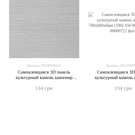
Артикул: SW-00000561
Артикул: SW-0000
Самоклеящаяся 3D панель
Самоклеящаяся 3D
культурный камень кашемир
культурный камень
700х770х5мм (159) SW-00000561
700х600х8мм (190) S
134 грн
134 грн