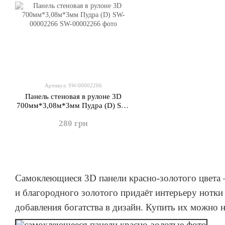
Артикул: SW-00002266
Панель стеновая в рулоне 3D
700мм*3,08м*3мм Пудра (D) SW-
00002266
280 грн
Самоклеющиеся 3D панели красно-золотого цвета 
и благородного золотого придаёт интерьеру нотки
добавления богатства в дизайн. Купить их можно н