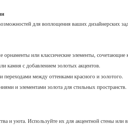
ми
возможностей для воплощения ваших дизайнерских за
е орнаменты или классические элементы, сочетающие 
или камня с добавлением золотых акцентов.
и переходами между оттенками красного и золотого.
ниями и элементами золота для стильных пространств.
ства и уюта. Используйте их для акцентной стены или