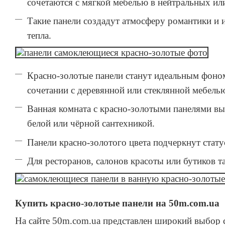
сочетаются с мягкой мебелью в нейтральных и
Такие панели создадут атмосферу романтики и 
тепла.
Красно-золотые панели станут идеальным фоном
сочетании с деревянной или стеклянной мебель
Ванная комната с красно-золотыми панелями выг
белой или чёрной сантехникой.
Панели красно-золотого цвета подчеркнут стату
Для ресторанов, салонов красоты или бутиков т
Купить красно-золотые панели на 50m.com.ua
На сайте 50m.com.ua представлен широкий выбор