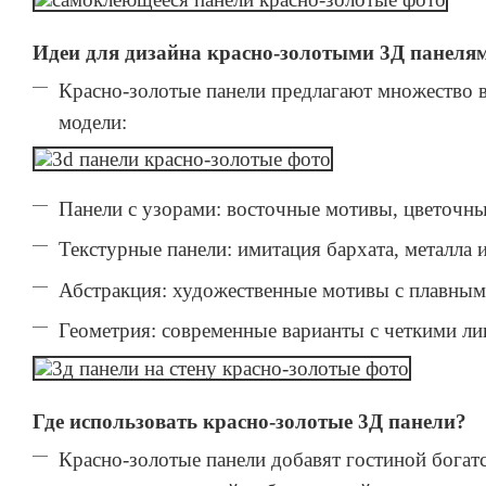
Идеи для дизайна красно-золотыми 3Д панеля
Красно-золотые панели предлагают множество 
модели:
Панели с узорами: восточные мотивы, цветочны
Текстурные панели: имитация бархата, металла 
Абстракция: художественные мотивы с плавным
Геометрия: современные варианты с четкими ли
Где использовать красно-золотые 3Д панели?
Красно-золотые панели добавят гостиной богат