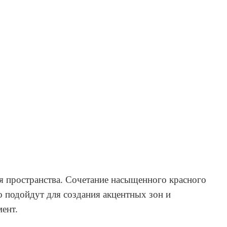
я пространства. Сочетание насыщенного красного
о подойдут для создания акцентных зон и
мент.