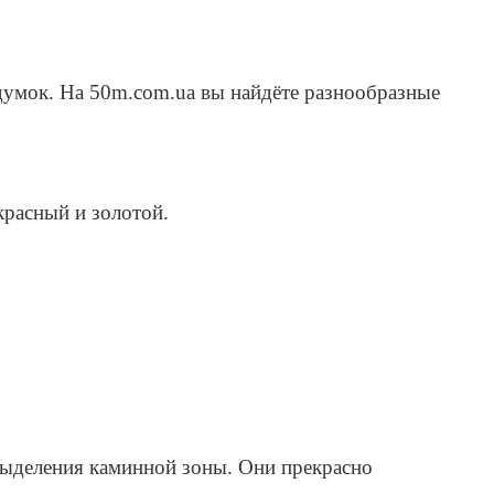
думок. На 50m.com.ua вы найдёте разнообразные
красный и золотой.
 выделения каминной зоны. Они прекрасно