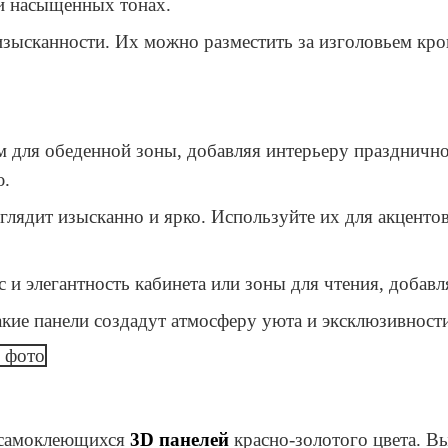
ли насыщенных тонах.
изысканности. Их можно разместить за изголовьем кро
 для обеденной зоны, добавляя интерьеру празднично
ю.
лядит изысканно и ярко. Используйте их для акцентов
с и элегантность кабинета или зоны для чтения, добавл
акие панели создадут атмосферу уюта и эксклюзивност
 самоклеющихся
3D панелей
красно-золотого цвета. В