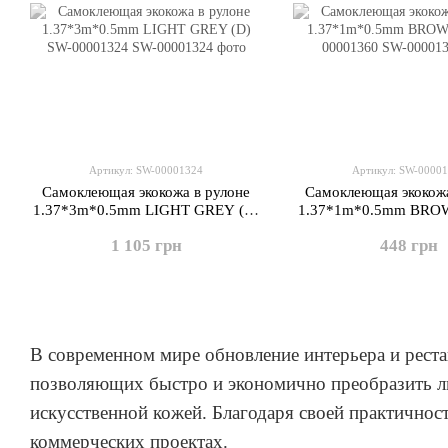
Артикул: SW-00001324
Артикул: SW-0000
Самоклеющая экокожа в рулоне
Самоклеющая экокожа
1.37*3m*0.5mm LIGHT GREY (D)
1.37*1m*0.5mm BROW
SW-00001324
00001360
1 105 грн
448 грн
В современном мире обновление интерьера и реста
позволяющих быстро и экономично преобразить л
искусственной кожей. Благодаря своей практичност
коммерческих проектах.