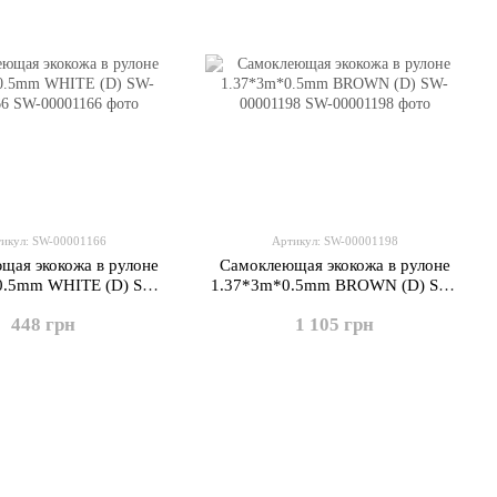
икул: SW-00001166
Артикул: SW-00001198
щая экокожа в рулоне
Самоклеющая экокожа в рулоне
0.5mm WHITE (D) SW-
1.37*3m*0.5mm BROWN (D) SW-
00001166
00001198
448 грн
1 105 грн