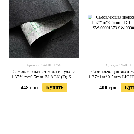
Артикул: SW-00001358
Артикул: SW-0000
Самоклеющая экокожа в рулоне
Самоклеющая экокожа
1.37*1m*0.5mm BLACK (D) SW-
1.37*1m*0.5mm LIGH
00001358
SW-0000137
Купить
Куп
448 грн
400 грн