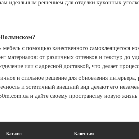
жзам идеальным решением для отделки кухонных уголко
д-Волынском?
ь мебель с помощью качественного самоклеящегося ко
нт материалов: от различных оттенков и текстур до у
 отделение или с адресной доставкой, что делает проц
ичное и стильное решение для обновления интерьера,
овечность и эстетичный внешний вид делают его незам
50m.com.ua и дайте своему пространству новую жизнь
Каталог
Клиентам