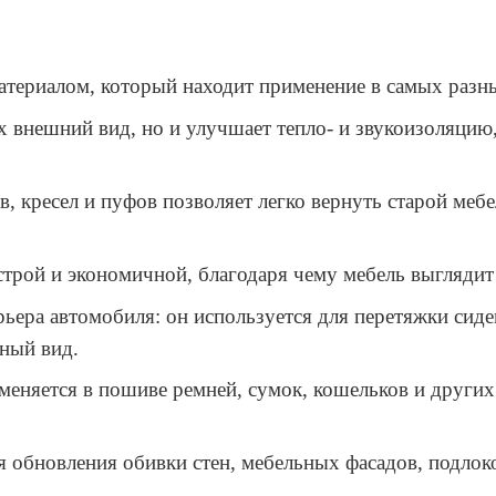
териалом, который находит применение в самых разн
х внешний вид, но и улучшает тепло- и звукоизоляцию
, кресел и пуфов позволяет легко вернуть старой меб
ыстрой и экономичной, благодаря чему мебель выгляди
ьера автомобиля: он используется для перетяжки сиде
тный вид.
меняется в пошиве ремней, сумок, кошельков и других 
обновления обивки стен, мебельных фасадов, подлоко