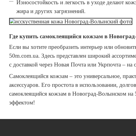
Износостойкость и легкость в уходе делают ко
жира и других загрязнений.
Где купить самоклеящийся кожзам в Новогра
Если вы хотите преобразить интерьер или обновит
50m.com.ua. Здесь представлен широкий ассортиме
с доставкой через Новая Почта или Укрпочта – на
Самоклеящийся кожзам – это универсальное, практ
аксессуаров. Его простота в использовании, долг
самоклеящийся кожзам в Новоград-Волынском на 
эффектом!