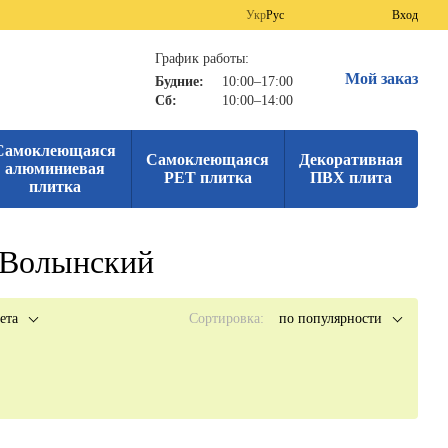
Укр
Рус
Вход
График работы:
Мой заказ
Будние:
10:00–17:00
Сб:
10:00–14:00
Самоклеющаяся
Самоклеющаяся
Декоративная
алюминиевая
PET плитка
ПВХ плита
плитка
-Волынский
ета
Сортировка:
по популярности