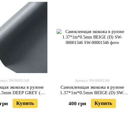
икул: SW-00001340
Артикул: SW-00001346
щая экокожа в рулоне
Самоклеющая экокожа в рулоне
0.5mm DEEP GREY (D)
1.37*1m*0.5mm BEIGE (D) SW-
SW-00001340
00001346
Купить
Купить
 грн
400 грн