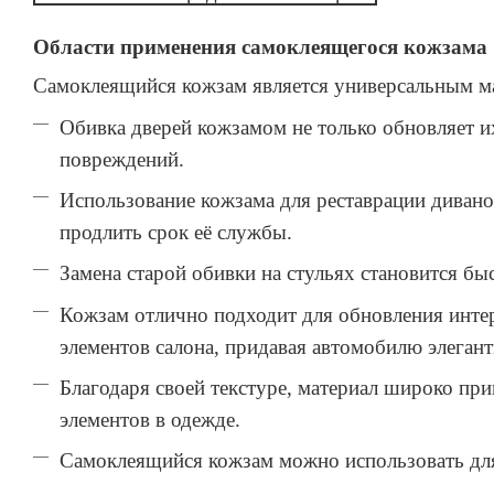
Области применения самоклеящегося кожзама
Самоклеящийся кожзам является универсальным ма
Обивка дверей кожзамом не только обновляет и
повреждений.
Использование кожзама для реставрации диванов
продлить срок её службы.
Замена старой обивки на стульях становится б
Кожзам отлично подходит для обновления интер
элементов салона, придавая автомобилю элеган
Благодаря своей текстуре, материал широко при
элементов в одежде.
Самоклеящийся кожзам можно использовать для 