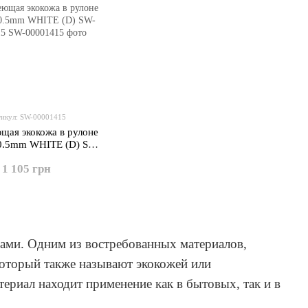
икул: SW-00001415
щая экокожа в рулоне
0.5mm WHITE (D) SW-
00001415
1 105 грн
чами. Одним из востребованных материалов,
который также называют экокожей или
териал находит применение как в бытовых, так и в