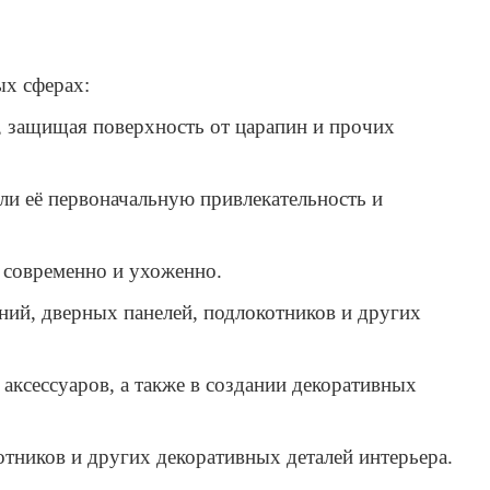
ых сферах:
, защищая поверхность от царапин и прочих
ели её первоначальную привлекательность и
т современно и ухоженно.
ний, дверных панелей, подлокотников и других
аксессуаров, а также в создании декоративных
тников и других декоративных деталей интерьера.