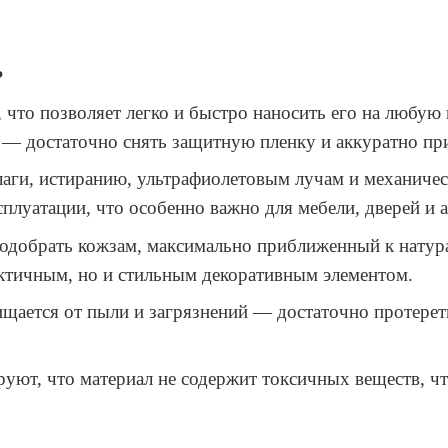
?
что позволяет легко и быстро наносить его на любую 
 — достаточно снять защитную пленку и аккуратно при
лаги, истиранию, ультрафиолетовым лучам и механиче
сплуатации, что особенно важно для мебели, дверей и
подобрать кожзам, максимально приближенный к натур
актичным, но и стильным декоративным элементом.
щается от пыли и загрязнений — достаточно протереть
уют, что материал не содержит токсичных веществ, чт