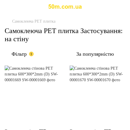
Самоклеюча PET плитка
Самоклеюча PET плитка Застосування:
на стіну
Фільтр
За популярністю
1