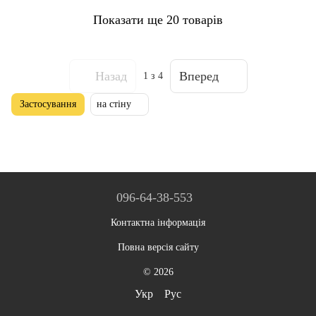
Показати ще 20 товарів
Назад
Вперед
1
з 4
Застосування
на стіну
096-64-38-553
Контактна інформація
Повна версія сайту
© 2026
Укр
Рус