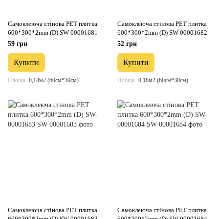
Самоклеюча стінова PET плитка
Самоклеюча стінова PET плитка
600*300*2mm (D) SW-00001681
600*300*2mm (D) SW-00001682
59 грн
52 грн
Купити
Купити
Площа
0,18м2 (60см*30см)
Площа
0,18м2 (60см*30см)
Самоклеюча стінова PET плитка
Самоклеюча стінова PET плитка
600*300*2mm (D) SW-00001683
600*300*2mm (D) SW-00001684