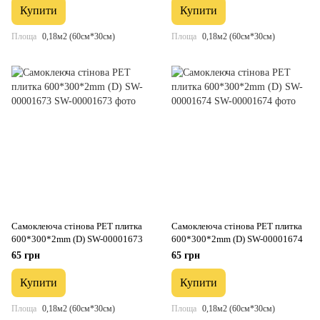
Купити
Купити
Площа
0,18м2 (60см*30см)
Площа
0,18м2 (60см*30см)
Самоклеюча стінова PET плитка
Самоклеюча стінова PET плитка
600*300*2mm (D) SW-00001673
600*300*2mm (D) SW-00001674
65 грн
65 грн
Купити
Купити
Площа
0,18м2 (60см*30см)
Площа
0,18м2 (60см*30см)