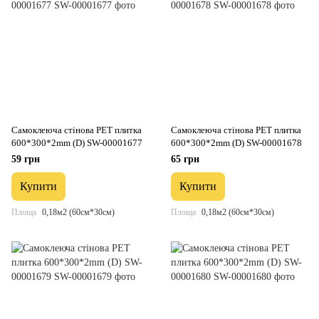
Самоклеюча стінова PET плитка
Самоклеюча стінова PET плитка
600*300*2mm (D) SW-00001677
600*300*2mm (D) SW-00001678
59 грн
65 грн
Купити
Купити
Площа
0,18м2 (60см*30см)
Площа
0,18м2 (60см*30см)