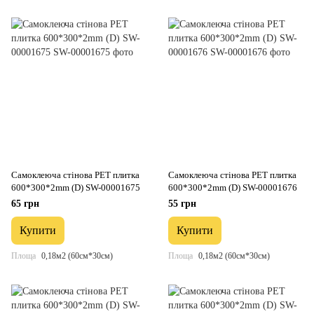
Самоклеюча стінова PET плитка
Самоклеюча стінова PET плитка
600*300*2mm (D) SW-00001675
600*300*2mm (D) SW-00001676
65 грн
55 грн
Купити
Купити
Площа
0,18м2 (60см*30см)
Площа
0,18м2 (60см*30см)