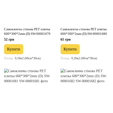
Самоклеюча стінова PET плитка
Самоклеюча стінова PET плитка
600*300*2mm (D) SW-00001679
600*300*2mm (D) SW-00001680
52 грн
65 грн
Купити
Купити
Площа
0,18м2 (60см*30см)
Площа
0,18м2 (60см*30см)