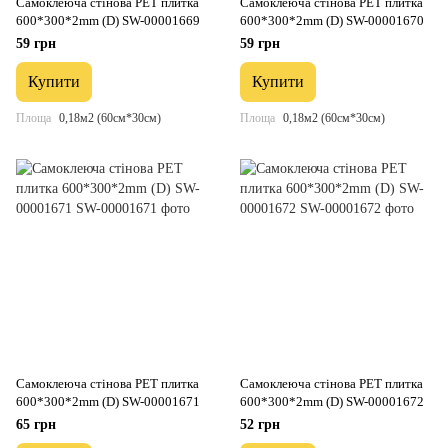
Самоклеюча стінова PET плитка
Самоклеюча стінова PET плитка
600*300*2mm (D) SW-00001669
600*300*2mm (D) SW-00001670
59 грн
59 грн
Купити
Купити
Площа
0,18м2 (60см*30см)
Площа
0,18м2 (60см*30см)
Самоклеюча стінова PET плитка
Самоклеюча стінова PET плитка
600*300*2mm (D) SW-00001671
600*300*2mm (D) SW-00001672
65 грн
52 грн