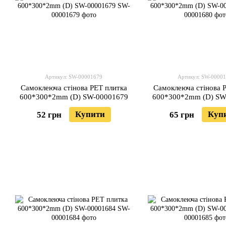
Артикул: SW-00001679
Артикул: SW-0000
Самоклеюча стінова PET плитка
Самоклеюча стінова 
600*300*2mm (D) SW-00001679
600*300*2mm (D) SW
Купити
Куп
52 грн
65 грн