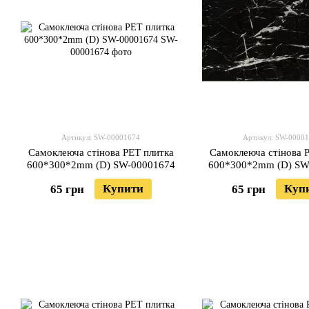
Артикул: SW-00001674
Артикул: SW-0000
Самоклеюча стінова PET плитка
Самоклеюча стінова 
600*300*2mm (D) SW-00001674
600*300*2mm (D) SW
Купити
Куп
65 грн
65 грн