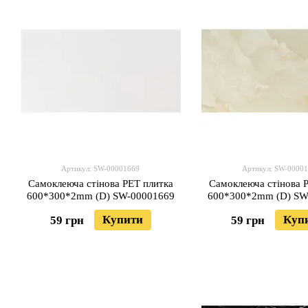
Артикул: SW-00001669
Артикул: SW-0000
Самоклеюча стінова PET плитка
Самоклеюча стінова 
600*300*2mm (D) SW-00001669
600*300*2mm (D) SW
Купити
Куп
59 грн
59 грн