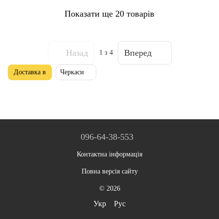
Показати ще 20 товарів
Назад
Вперед
1
з 4
Доставка в
Черкаси
096-64-38-553
Контактна інформація
Повна версія сайту
© 2026
Укр
Рус