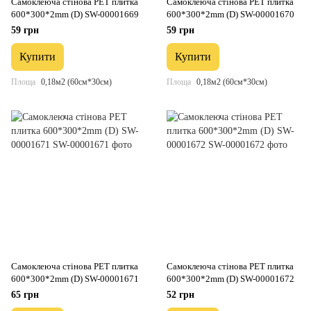
Самоклеюча стінова PET плитка
Самоклеюча стінова PET плитка
600*300*2mm (D) SW-00001669
600*300*2mm (D) SW-00001670
59 грн
59 грн
Купити
Купити
Площа
0,18м2 (60см*30см)
Площа
0,18м2 (60см*30см)
Самоклеюча стінова PET плитка
Самоклеюча стінова PET плитка
600*300*2mm (D) SW-00001671
600*300*2mm (D) SW-00001672
65 грн
52 грн