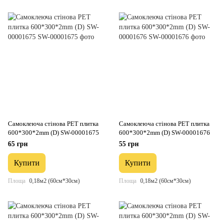
Самоклеюча стінова PET плитка
Самоклеюча стінова PET плитка
600*300*2mm (D) SW-00001675
600*300*2mm (D) SW-00001676
65 грн
55 грн
Купити
Купити
Площа
0,18м2 (60см*30см)
Площа
0,18м2 (60см*30см)