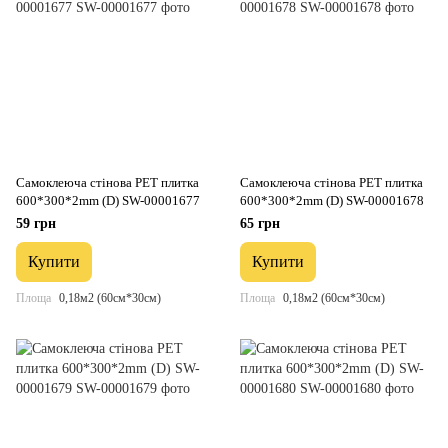
Самоклеюча стінова PET плитка
Самоклеюча стінова PET плитка
600*300*2mm (D) SW-00001677
600*300*2mm (D) SW-00001678
59 грн
65 грн
Купити
Купити
Площа
0,18м2 (60см*30см)
Площа
0,18м2 (60см*30см)