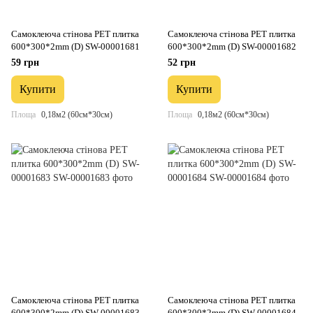
Самоклеюча стінова PET плитка
Самоклеюча стінова PET плитка
600*300*2mm (D) SW-00001681
600*300*2mm (D) SW-00001682
59 грн
52 грн
Купити
Купити
Площа
0,18м2 (60см*30см)
Площа
0,18м2 (60см*30см)
Самоклеюча стінова PET плитка
Самоклеюча стінова PET плитка
600*300*2mm (D) SW-00001683
600*300*2mm (D) SW-00001684