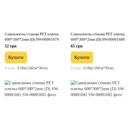
Самоклеюча стінова PET плитка
Самоклеюча стінова PET плитка
600*300*2mm (D) SW-00001679
600*300*2mm (D) SW-00001680
52 грн
65 грн
Купити
Купити
Площа
0,18м2 (60см*30см)
Площа
0,18м2 (60см*30см)