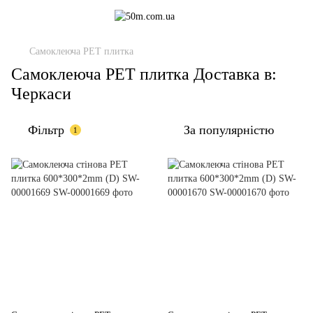
Самоклеюча PET плитка
Самоклеюча PET плитка Доставка в:
Черкаси
Фільтр
За популярністю
1