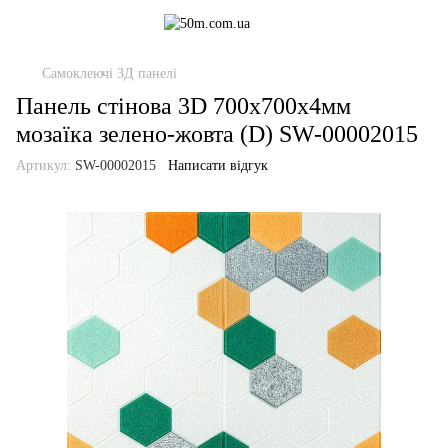
Самоклеючі 3Д панелі
Панель стінова 3D 700х700х4мм
мозаїка зелено-жовта (D) SW-00002015
Артикул:
SW-00002015
Написати відгук