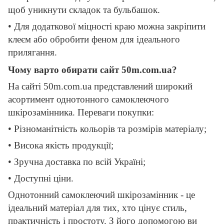
щоб уникнути складок та бульбашок.
• Для додаткової міцності краю можна закріпити
клеєм або обробити феном для ідеального
прилягання.
Чому варто обирати сайт 50m.com.ua?
На сайті 50m.com.ua представлений широкий
асортимент однотонного самоклеючого
шкірозамінника. Переваги покупки:
• Різноманітність кольорів та розмірів матеріалу;
• Висока якість продукції;
• Зручна доставка по всій Україні;
• Доступні ціни.
Однотонний самоклеючий шкірозамінник - це
ідеальний матеріал для тих, хто цінує стиль,
практичність і простоту. З його допомогою ви