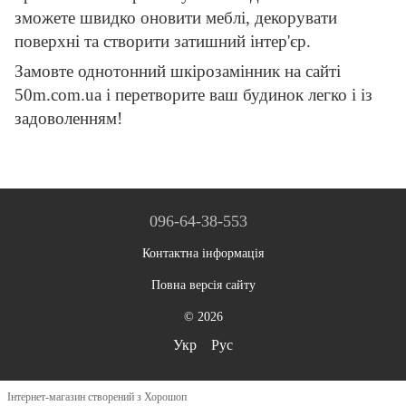
зможете швидко оновити меблі, декорувати
поверхні та створити затишний інтер'єр.
Замовте однотонний шкірозамінник на сайті
50m.com.ua і перетворите ваш будинок легко і із
задоволенням!
096-64-38-553
Контактна інформація
Повна версія сайту
© 2026
Укр
Рус
Інтернет-магазин створений з Хорошоп