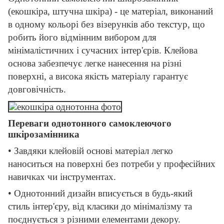
(екошкіра, штучна шкіра) - це матеріал, виконаний
в одному кольорі без візерунків або текстур, що
робить його відмінним вибором для
мінімалістичних і сучасних інтер'єрів. Клейова
основа забезпечує легке нанесення на різні
поверхні, а висока якість матеріалу гарантує
довговічність.
Переваги однотонного самоклеючого
шкірозамінника
• Завдяки клейовій основі матеріал легко
наноситься на поверхні без потреби у професійних
навичках чи інструментах.
• Однотонний дизайн вписується в будь-який
стиль інтер'єру, від класики до мінімалізму та
поєднується з різними елементами декору.