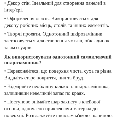
• Декор стін. Ідеальний для створення панелей в
інтер'єрі.
• Оформлення офісів. Використовується для
декору робочих місць, столів та інших елементів.
• Творчі проекти. Однотонний шкірозамінник
застосовується для створення чохлів, обкладинок
та аксесуарів.
Як використовувати однотонний самоклеючий
шкірозамінник?
• Переконайтеся, що поверхня чиста, суха та рівна.
Видаліть старе покриття, пил та бруд.
• Відміряйте необхідну кількість шкірозамінника,
залишивши невеликий запас по краях.
• Поступово знімайте шар захисту з клейової
основи, одночасно приклеюючи матеріал до
поверхні. Розгладжуйте шкірзам м'якою тканиною,