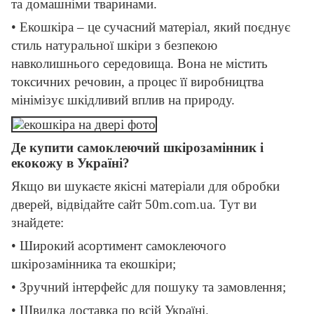
та домашніми тваринами.
• Екошкіра – це сучасний матеріал, який поєднує
стиль натуральної шкіри з безпекою
навколишнього середовища. Вона не містить
токсичних речовин, а процес її виробництва
мінімізує шкідливий вплив на природу.
Де купити самоклеючий шкірозамінник і
екокожу в Україні?
Якщо ви шукаєте якісні матеріали для обробки
дверей, відвідайте сайт 50m.com.ua. Тут ви
знайдете:
• Широкий асортимент самоклеючого
шкірозамінника та екошкіри;
• Зручний інтерфейс для пошуку та замовлення;
• Швидка доставка по всій Україні.