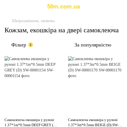
Шкірозамінник, екокожа
Кожзам, екошкіра на двері самоклеюча
Фільтр
За популярністю
1
Самоклеюча екошкіра у рулоні
Самоклеюча екошкіра у рулоні
1.37*1m*0.5mm DEEP GREY (D)
1.37*3m*0.5mm BEIGE (D) SW-