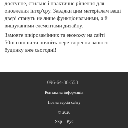
доступне, стильне і практичне рішення для
оновлення інтер'єру. Завдяки цим матеріалам ваші
двері стануть не лише функціональними, а й
вишуканими елементами дизайну.
Замовте шкірозамінник та екокожу на сайті
50m.com.ua та почніть перетворення вашого
будинку вже сьогодні!
096-64-38-553
Контактна інформація
Повна версія сайту
© 2026
Укр
Рус