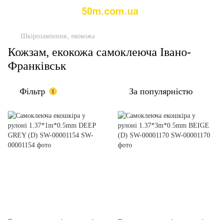
Шкірозамінник, екокожа
Кожзам, екокожа самоклеюча Івано-
Франківськ
Фільтр
За популярністю
1