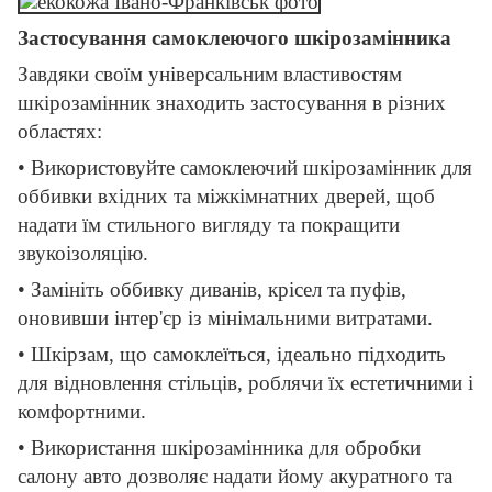
Застосування самоклеючого шкірозамінника
Завдяки своїм універсальним властивостям
шкірозамінник знаходить застосування в різних
областях:
• Використовуйте самоклеючий шкірозамінник для
оббивки вхідних та міжкімнатних дверей, щоб
надати їм стильного вигляду та покращити
звукоізоляцію.
• Замініть оббивку диванів, крісел та пуфів,
оновивши інтер'єр із мінімальними витратами.
• Шкірзам, що самоклеїться, ідеально підходить
для відновлення стільців, роблячи їх естетичними і
комфортними.
• Використання шкірозамінника для обробки
салону авто дозволяє надати йому акуратного та