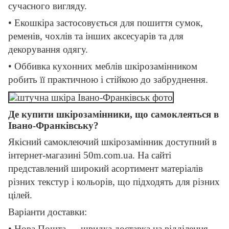
сучасного вигляду.
• Екошкіра застосовується для пошиття сумок,
ременів, чохлів та інших аксесуарів та для
декорування одягу.
• Оббивка кухонних меблів шкірозамінником
робить її практичною і стійкою до забруднення.
Де купити шкірозамінники, що самоклеяться в
Івано-Франківську?
Якісний самоклеючий шкірозамінник доступний в
інтернет-магазині 50m.com.ua. На сайті
представлений широкий асортимент матеріалів
різних текстур і кольорів, що підходять для різних
цілей.
Варіанти доставки:
• Нова Пошта — швидка доставка на відділення