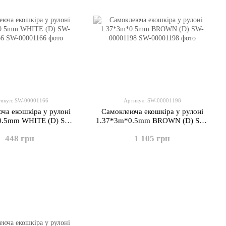
икул: SW-00001166
Артикул: SW-00001198
ча екошкіра у рулоні
Самоклеюча екошкіра у рулоні
0.5mm WHITE (D) SW-
1.37*3m*0.5mm BROWN (D) SW-
00001166
00001198
448 грн
1 105 грн