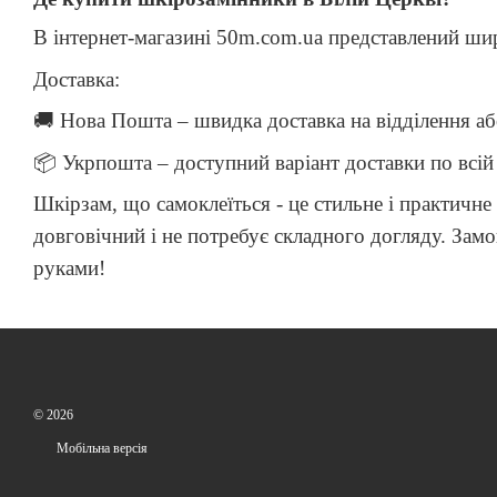
В інтернет-магазині 50m.com.ua представлений шир
Доставка:
🚚
Нова Пошта – швидка доставка на відділення аб
📦
Укрпошта – доступний варіант доставки по всій 
Шкірзам, що самоклеїться - це стильне і практичне 
довговічний і не потребує складного догляду. Зам
руками!
© 2026
Мобільна версія