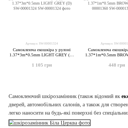
Артикул: SW-00001324
Артикул: SW-0000
Самоклеюча екошкіра у рулоні
Самоклеюча екошкіра
1.37*3m*0.5mm LIGHT GREY (D)
1.37*1m*0.5mm BROW
SW-00001324
00001360
1 105 грн
448 грн
Самоклеючий шкірозамінник (також відомий як
ек
дверей, автомобільних салонів, а також для створе
легко наносити на будь-які поверхні без спеціальни