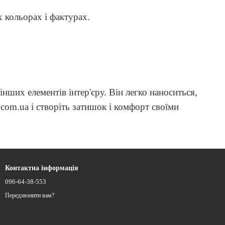
 кольорах і фактурах.
інших елементів інтер'єру. Він легко наноситься,
com.ua і створіть затишок і комфорт своїми
Контактна інформація
096-64-38-553
Передзвонити вам?