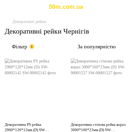
Декоративні рейки
Декоративні рейки Чернігів
Фільтр
За популярністю
1
Декоративна PS рейка
Декоративна стінова рейка корал
2900*120*12мм (D) SW-
3000*160*23мм (D) SW-