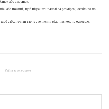
башок або зморшок.
ніж або ножиці, щоб підганяти панелі за розміром, особливо по
, щоб забезпечити гарне зчеплення між плиткою та основою.
Увійти за допомогою